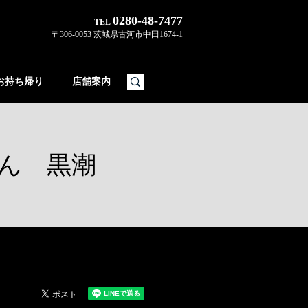
0280-48-7477
TEL
〒306-0053 茨城県古河市中田1674-1
お持ち帰り
店舗案内
search
さん 黒潮