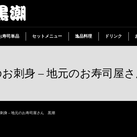
お寿司単品
セットメニュー
逸品料理
ドリンク
お刺身 – 地元のお寿司屋
刺身 – 地元のお寿司屋さん 黒潮