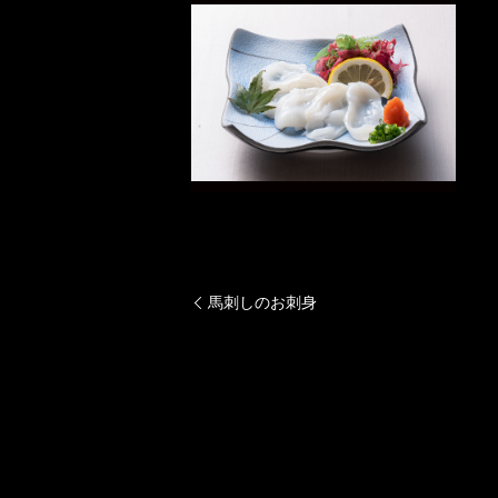
馬刺しのお刺身