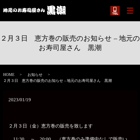
メ
２月３日 恵方巻の販売のお知らせ – 地元の
お寿司屋さん 黒潮
HOME
お知らせ
２月３日 恵方巻の販売のお知らせ – 地元のお寿司屋さん 黒潮
2023/01/19
２月３日（金）恵方巻の販売を致します
11:30 ～ 20:00 （恵方巻のみ準備中なしで販売い