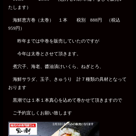
たします）
海鮮恵方巻（太巻） １本 税別 888円 （税込
959円）
昨年までは中巻を販売していたのですが
今年は太巻とさせて頂きます。
煮穴子、海老、醬油漬けいくら、ねぎとろ、
海鮮サラダ、玉子、きゅうり 計７種類の具材となって
おります
黒潮では１本１本真心を込めて巻かせて頂きますので
ご予約宜しくお願い致します